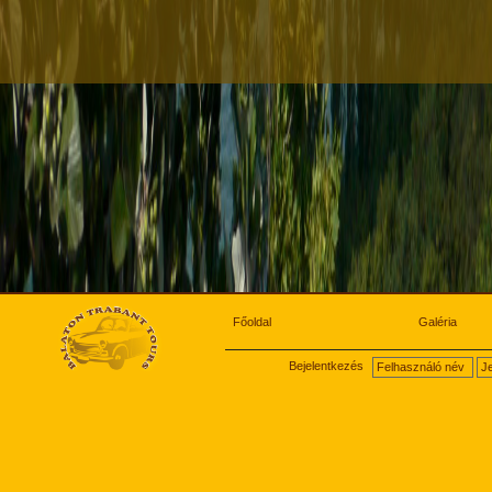
Főoldal
Galéria
Bejelentkezés