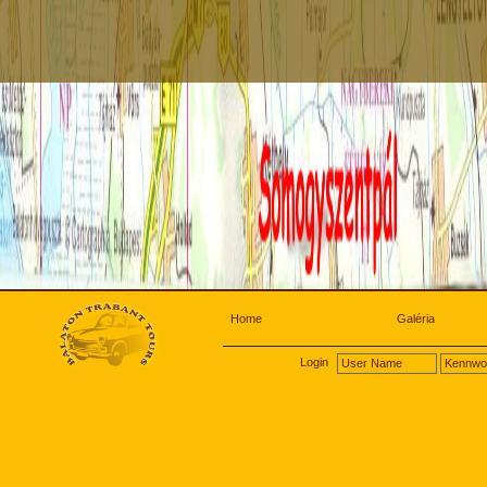
Home
Galéria
Login